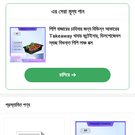
এর সেরা মূল্য পান
পিপি বাজারের চাহিদার জন্য বিভিন্ন আকারের
Takeaway খাবার কন্টেইনার, ডিসপোজেবল
স্বচ্ছ বিভক্ত পিপি লাঞ্চ বক্স
চালিয়ে
প্রস্তাবিত পণ্য