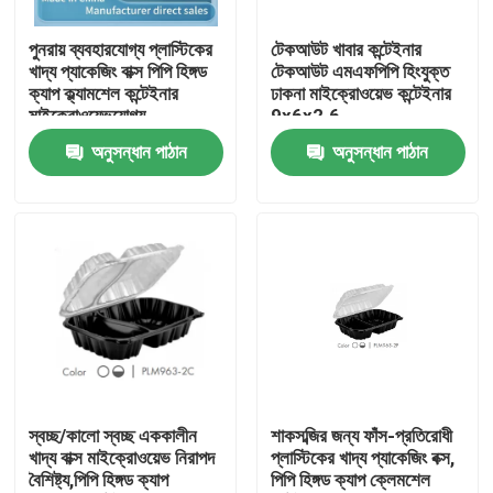
পুনরায় ব্যবহারযোগ্য প্লাস্টিকের
টেকআউট খাবার কন্টেইনার
আমাদের সম্পর্কে
খাদ্য প্যাকেজিং বাক্স পিপি হিঙ্গড
টেকআউট এমএফপিপি হিংযুক্ত
ক্যাপ ক্ল্যামশেল কন্টেইনার
ঢাকনা মাইক্রোওয়েভ কন্টেইনার
মাইক্রোওয়েভযোগ্য
9x6x2.6
কারখানা ভ্রমণ
10.2x10.2x3.2
অনুসন্ধান পাঠান
অনুসন্ধান পাঠান
মান নিয়ন্ত্রণ
যোগাযোগ করুন
খবর
মামলা
স্বচ্ছ/কালো স্বচ্ছ এককালীন
শাকসব্জির জন্য ফাঁস-প্রতিরোধী
খাদ্য বাক্স মাইক্রোওয়েভ নিরাপদ
প্লাস্টিকের খাদ্য প্যাকেজিং বক্স,
বৈশিষ্ট্য,পিপি হিঙ্গড ক্যাপ
পিপি হিঙ্গড ক্যাপ ক্লেমশেল
প্লাস্টিক ডিসপোজেবল কাপ