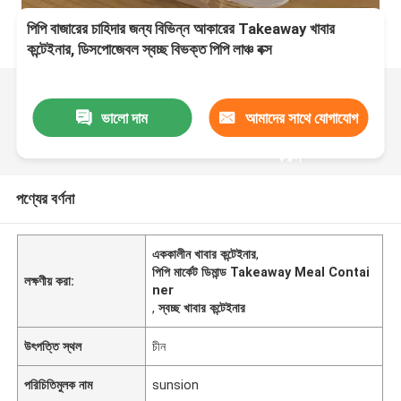
পিপি বাজারের চাহিদার জন্য বিভিন্ন আকারের Takeaway খাবার
কন্টেইনার, ডিসপোজেবল স্বচ্ছ বিভক্ত পিপি লাঞ্চ বক্স
ভালো দাম
আমাদের সাথে যোগাযোগ
করুন
পণ্যের বর্ণনা
এককালীন খাবার কন্টেইনার
,
পিপি মার্কেট ডিমান্ড Takeaway Meal Contai
লক্ষণীয় করা:
ner
,
স্বচ্ছ খাবার কন্টেইনার
উৎপত্তি স্থল
চীন
পরিচিতিমুলক নাম
sunsion