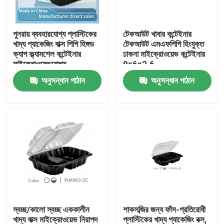
আমাদের সম্পর্কে
পুনরায় ব্যবহারযোগ্য প্লাস্টিকের
টেকআউট খাবার কন্টেইনার
খাদ্য প্যাকেজিং বাক্স পিপি হিঙ্গড
টেকআউট এমএফপিপি হিংযুক্ত
ক্যাপ ক্ল্যামশেল কন্টেইনার
ঢাকনা মাইক্রোওয়েভ কন্টেইনার
কারখানা ভ্রমণ
মাইক্রোওয়েভযোগ্য
9x6x2.6
10.2x10.2x3.2
অনুসন্ধান পাঠান
অনুসন্ধান পাঠান
মান নিয়ন্ত্রণ
যোগাযোগ করুন
খবর
মামলা
স্বচ্ছ/কালো স্বচ্ছ এককালীন
শাকসব্জির জন্য ফাঁস-প্রতিরোধী
প্লাস্টিক ডিসপোজেবল কাপ
খাদ্য বাক্স মাইক্রোওয়েভ নিরাপদ
প্লাস্টিকের খাদ্য প্যাকেজিং বক্স,