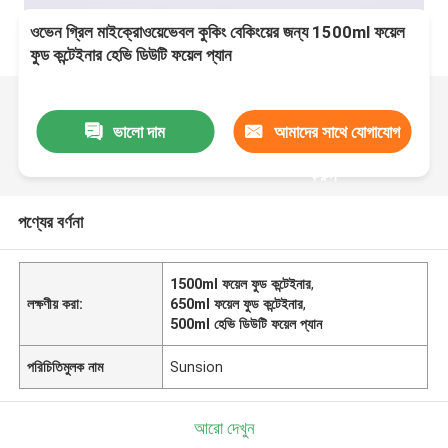
ওভেন গ্রিল মাইক্রোওয়েভেবল কুকিং বেকিংয়ের জন্য 1500ml ফয়েল
ফুড কন্টেইনার হেভি ডিউটি ​​ফয়েল প্যান
ভালো দাম
আমাদের সাথে যোগাযোগ
করুন
পণ্যের বর্ণনা
1500ml ফয়েল ফুড কন্টেইনার
,
লক্ষণীয় করা:
650ml ফয়েল ফুড কন্টেইনার
,
500ml হেভি ডিউটি ​​ফয়েল প্যান
পরিচিতিমুলক নাম
Sunsion
আরো দেখুন