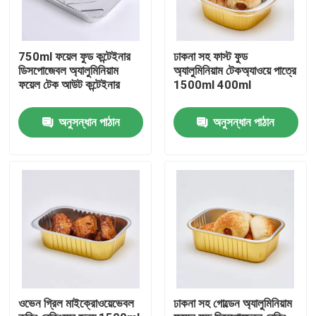
750ml ফয়েল ফুড কন্টেইনার
ঢাকনা সহ ফাস্ট ফুড
ডিসপোজেবল অ্যালুমিনিয়াম
অ্যালুমিনিয়াম টেকঅ্যাওয়ে পাত্রে
ফয়েল টেক আউট কন্টেইনার
1500ml 400ml
অনুসন্ধান পাঠান
অনুসন্ধান পাঠান
বাড়ি
পণ্য
ওভেন গ্রিল মাইক্রোওয়েভেবল
ঢাকনা সহ গোল্ডেন অ্যালুমিনিয়াম
ভিআর শো