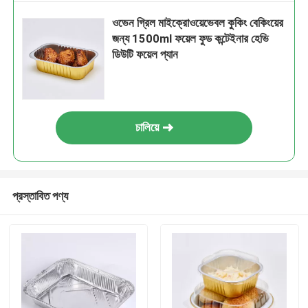
ওভেন গ্রিল মাইক্রোওয়েভেবল কুকিং বেকিংয়ের
জন্য 1500ml ফয়েল ফুড কন্টেইনার হেভি
ডিউটি ​​ফয়েল প্যান
চালিয়ে
প্রস্তাবিত পণ্য