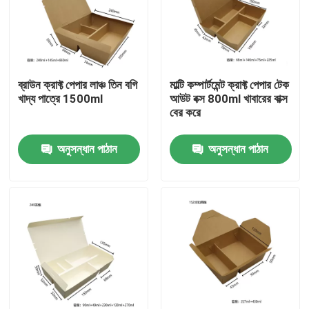
ব্রাউন ক্রাফ্ট পেপার লাঞ্চ তিন বগি
মাল্টি কম্পার্টমেন্ট ক্রাফ্ট পেপার টেক
খাদ্য পাত্রে 1500ml
আউট বক্স 800ml খাবারের বাক্স
বের করে
অনুসন্ধান পাঠান
অনুসন্ধান পাঠান
বাড়ি
পণ্য
ভিআর শো