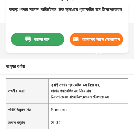
ক্রাফ্ট পেপার সালাদ ভেজিটেবল টেক অ্যাওয়ে প্যাকেজিং বক্স ডিসপোজেবল
ভালো দাম
আমাদের সাথে যোগাযোগ
করুন
পণ্যের বর্ণনা
ক্রাফ্ট পেপার প্যাকেজিং বক্স নিয়ে যায়
,
লক্ষণীয় করা:
সালাদ প্যাকেজিং বক্স নিয়ে যায়
,
ডিসপোজেবল বায়োডিগ্রেডেবল টেকওয়ে বক্স
পরিচিতিমুলক নাম
Sunsion
মডেল নম্বার
200#