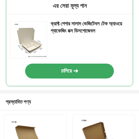
এর সেরা মূল্য পান
ক্রাফ্ট পেপার সালাদ ভেজিটেবল টেক অ্যাওয়ে
প্যাকেজিং বক্স ডিসপোজেবল
চালিয়ে
প্রস্তাবিত পণ্য